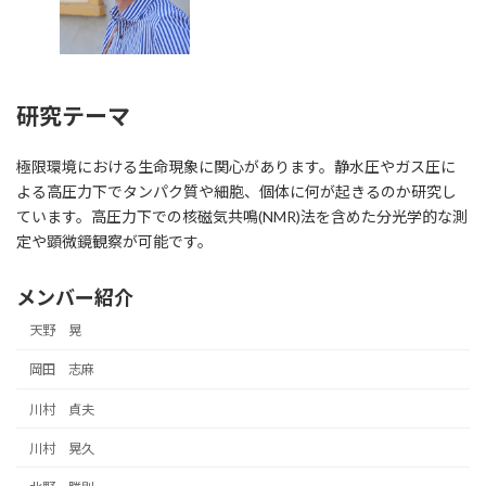
研究テーマ
極限環境における生命現象に関心があります。静水圧やガス圧に
よる高圧力下でタンパク質や細胞、個体に何が起きるのか研究し
ています。高圧力下での核磁気共鳴(NMR)法を含めた分光学的な測
定や顕微鏡観察が可能です。
メンバー紹介
天野 晃
岡田 志麻
川村 貞夫
川村 晃久