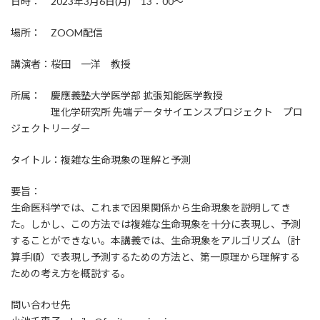
日時： 2023年3月6日(月) 13：00～
場所： ZOOM配信
講演者：桜田 一洋 教授
所属： 慶應義塾大学医学部 拡張知能医学教授
理化学研究所 先端データサイエンスプロジェクト プロ
ジェクトリーダー
タイトル：複雑な生命現象の理解と予測
要旨：
生命医科学では、これまで因果関係から生命現象を説明してき
た。しかし、この方法では複雑な生命現象を十分に表現し、予測
することができない。本講義では、生命現象をアルゴリズム（計
算手順）で表現し予測するための方法と、第一原理から理解する
ための考え方を概説する。
問い合わせ先