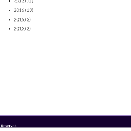
2017 (11)
2016 (19)
2015 (3)
2013 (2)
 Reserved.