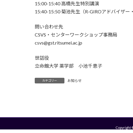
15:00-15:40 高橋先生特別講演
15:40-15:50 菊池先生（R-GIROアド
問い合わせ先
CSVS・センターワークショップ事務局
csvs@gst.ritsumei.ac.jp
世話役
立命館大学 薬学部 小池千恵子
お知らせ
カテゴリー
Copyright