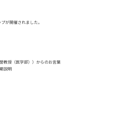
ップが開催されました。
東大名誉教授（医学部））からのお言葉
３期説明