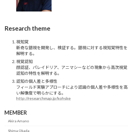
Research theme
視知覚
新奇な錯視を開発し、検証する。錯視に対する視知覚特性を
解明する。
視覚認知
顔認証、パレイドリア、アニマシーなどの現象から高次視覚
認知の特性を解明する。
認知の個人差と多様性
フィールド実験アプローチにより認識の個人差や多様性を高
い解像度で明らかにする。
http://researchmap.jp/kohske
MEMBER
Akira Amano
Shima Okada